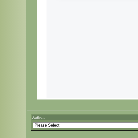
Author: