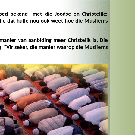
goed bekend met die Joodse en Christelike
ulle dat hulle nou ook weet hoe die Musliems
manier van aanbiding meer Christelik is. Die
, “Vir seker, die manier waarop die Musliems