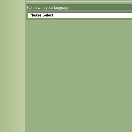
Go on with your language: