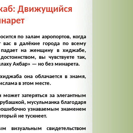
жаб: Движущийся
нарет
осится по залам аэропортов, когда
 вас в далёкие города по всему
 падает на женщину в хиджабе,
достоинством, вы чувствуете так,
лаху Акбар» — но без минарета.
хиджаба она облачается в знамя,
слама в этом месте.
 может затеряться за элегантным
рубашкой, мусульманка благодаря
езошибочно узнаваемым знаменем
орый не тускнеет.
ым визуальным свидетельством