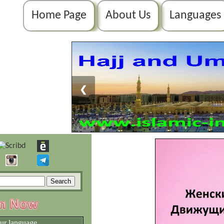
Home Page
About Us
Languages
❮
our language.