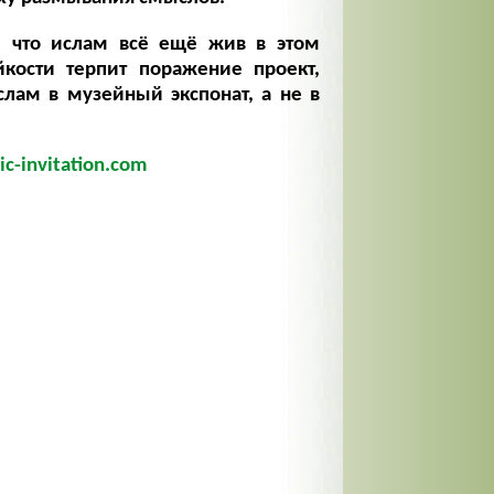
 что ислам всё ещё жив в этом
йкости терпит поражение проект,
лам в музейный экспонат, а не в
c-invitation.com