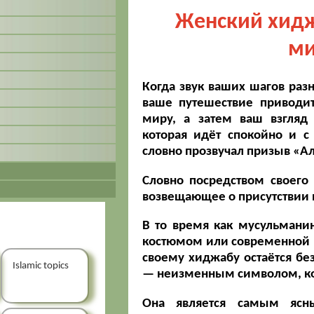
Женский хид
ми
Когда звук ваших шагов разн
ваше путешествие приводит
миру, а затем ваш взгляд
которая идёт спокойно и с 
словно прозвучал призыв «Ал
Словно посредством своего 
возвещающее о присутствии и
В то время как мусульманин
костюмом или современной 
своему хиджабу остаётся б
Islamic topics
— неизменным символом, кот
Она является самым ясн