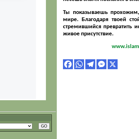
Ты показываешь прохожим,
мире. Благодаря твоей сто
стремившийся превратить ис
живое присутствие.
www.islami