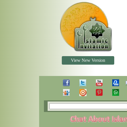
View New Version