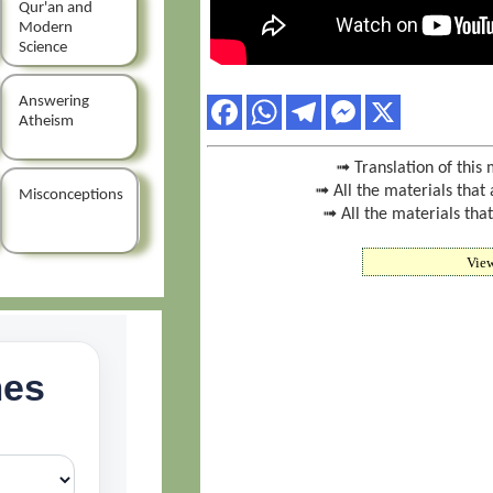
Qur'an and
Modern
Science
Answering
Atheism
➟ Translation of this 
➟ All the materials that 
Misconceptions
➟ All the materials tha
Vie