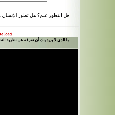
هل التطور علم؟ هل تطور الإنسان م
 to load
ما الذي لا يريدونك أن تعرفه عن نظرية ال