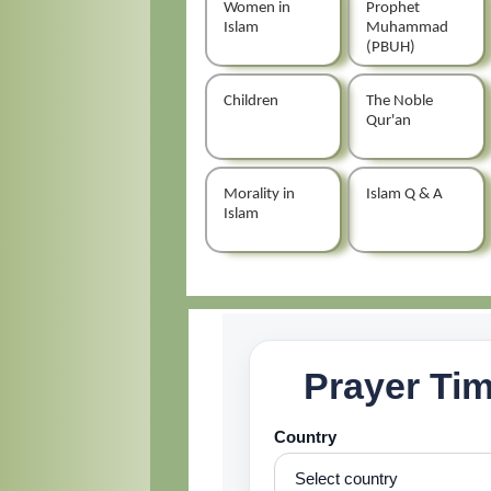
Women in
Prophet
Islam
Muhammad
(PBUH)
Children
The Noble
Qur'an
Morality in
Islam Q & A
Islam