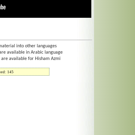
material into other languages
are available in Arabic language
t are available for Hisham Azmi
wed:
145