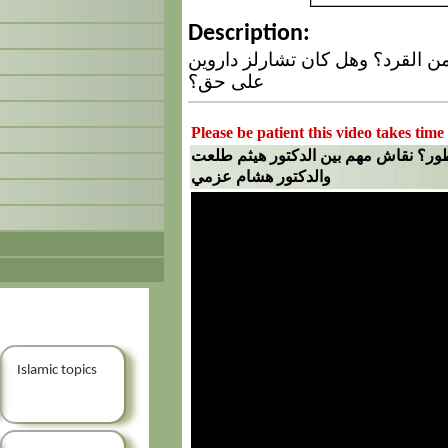
Description:
ن القرد؟ وهل كان تشارلز داروين
على حق؟
Please be patient this video takes time
تطور؟ نقاش مهم بين الدكتور هيثم طلعت
والدكتور هشام عزمي
Islamic topics